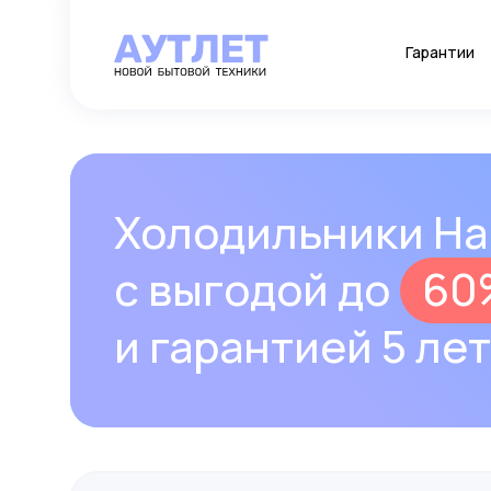
Гарантии
Холодильники Ha
с выгодой до⠀6
и гарантией 5 лет