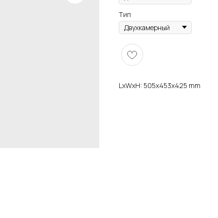
Тип
LxWxH: 505x453x425 mm