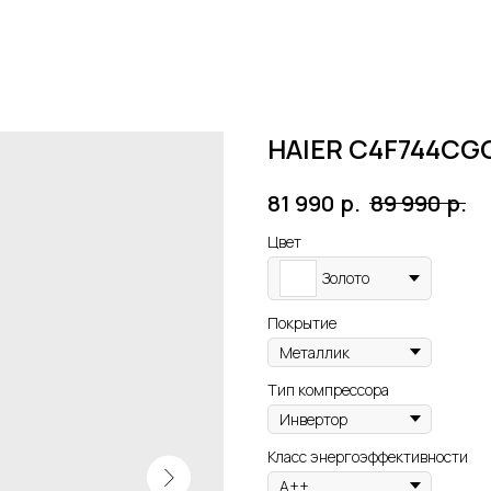
HAIER C4F744CG
р.
р.
81 990
89 990
Цвет
Золото
Покрытие
Тип компрессора
Класс энергоэффективности